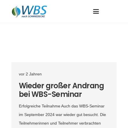
vor 2 Jahren
Wieder großer Andrang
bei WBS-Seminar
Erfolgreiche Teilnahme Auch das WBS-Seminar
im September 2024 war wieder gut besucht. Die
Teilnehmerinnen und Teilnehmer verbrachten