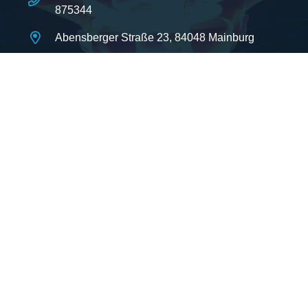
875344
Abensberger Straße 23, 84048 Mainburg
© Copyright
2026 Wirbel und
Bandscheibenkorrektur nach Schmiedecke
Impressum
Datenschutz