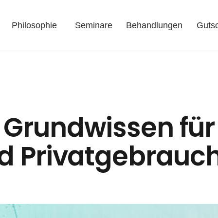
Philosophie
Seminare
Behandlungen
Guts
 Grundwissen für
d Privatgebrauc