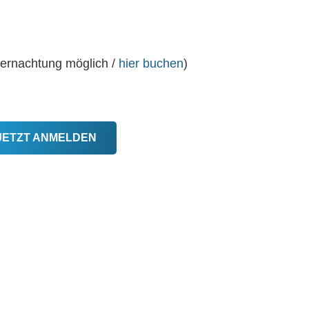
bernachtung möglich /
hier buchen
)
JETZT ANMELDEN