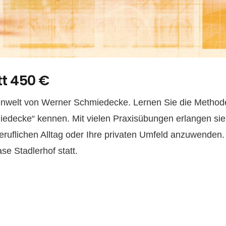
tt 450 €
denwelt von Werner Schmiedecke. Lernen Sie die Method
edecke“ kennen. Mit vielen Praxisübungen erlangen sie
eruflichen Alltag oder Ihre privaten Umfeld anzuwenden
se Stadlerhof statt.