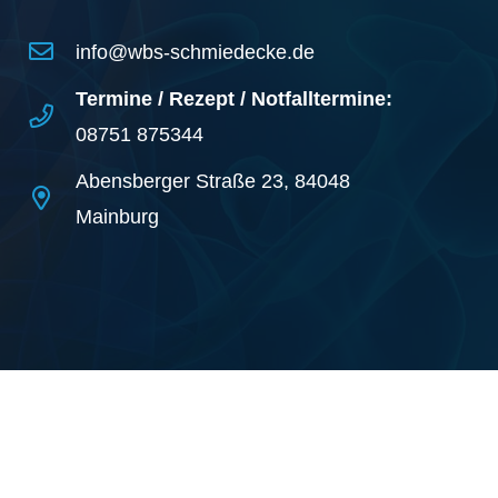
info@wbs-schmiedecke.de
Termine / Rezept / Notfalltermine:
08751 875344
Abensberger Straße 23, 84048
Mainburg